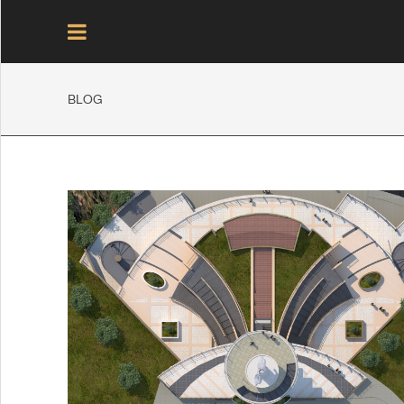
BLOG
الرئيسية
المركز الاخباري
اكتشف الصرح
مراحل الانشـــاء