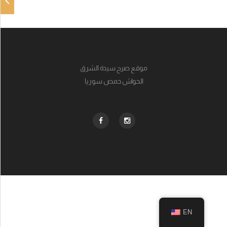
موقع صرح سيدة الشرق
الحواش حمص سوريا
EN