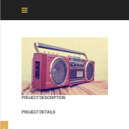
الرئيسية
المركز الاخباري
PROJECT DESCRIPTION
اكتشف الصرح
PROJECT DETAILS
مراحل الانشـــاء